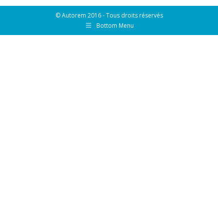
Facebook
X
LinkedIn
Pinterest
© Autorem 2016 - Tous droits réservés
Bottom Menu