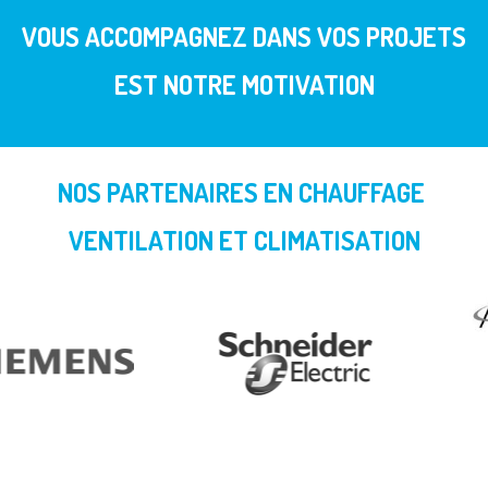
VOUS ACCOMPAGNEZ DANS VOS PROJETS
EST NOTRE MOTIVATION
NOS PARTENAIRES EN CHAUFFAGE
VENTILATION ET CLIMATISATION