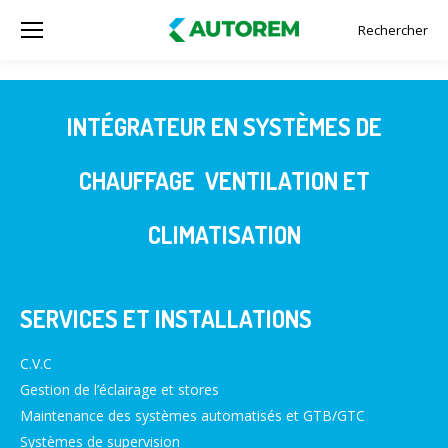
Rechercher
Recherche
:
INTÉGRATEUR EN SYSTÈMES DE
CHAUFFAGE VENTILATION ET
CLIMATISATION
SERVICES ET INSTALLATIONS
C.V.C
Gestion de l’éclairage et stores
Maintenance des systèmes automatisés et GTB/GTC
Systèmes de supervision