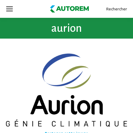
Rechercher
Recherche
:
aurion