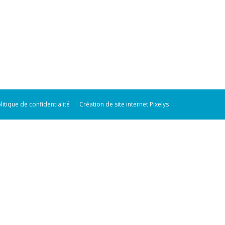
litique de confidentialité
Création de site internet Pixelys